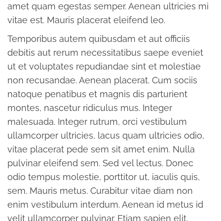
amet quam egestas semper. Aenean ultricies mi
vitae est. Mauris placerat eleifend leo.
Temporibus autem quibusdam et aut officiis
debitis aut rerum necessitatibus saepe eveniet
ut et voluptates repudiandae sint et molestiae
non recusandae. Aenean placerat. Cum sociis
natoque penatibus et magnis dis parturient
montes, nascetur ridiculus mus. Integer
malesuada. Integer rutrum, orci vestibulum
ullamcorper ultricies, lacus quam ultricies odio,
vitae placerat pede sem sit amet enim. Nulla
pulvinar eleifend sem. Sed vel lectus. Donec
odio tempus molestie, porttitor ut, iaculis quis,
sem. Mauris metus. Curabitur vitae diam non
enim vestibulum interdum. Aenean id metus id
velit ullamcorper pulvinar. Etiam sapien elit,