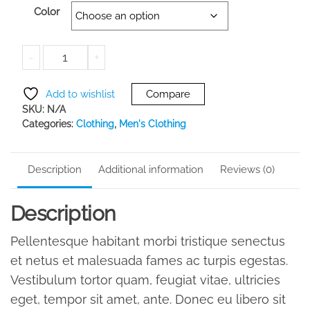
Color
Black
-
+
Add to cart
pants
quantity
Add to wishlist
Compare
SKU:
N/A
Categories:
Clothing
,
Men's Clothing
Description
Additional information
Reviews (0)
Description
Pellentesque habitant morbi tristique senectus
et netus et malesuada fames ac turpis egestas.
Vestibulum tortor quam, feugiat vitae, ultricies
eget, tempor sit amet, ante. Donec eu libero sit