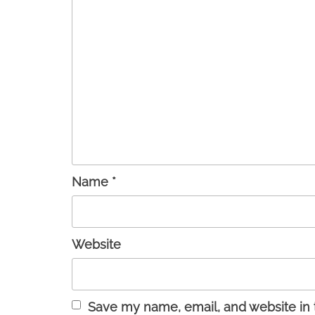
Name
*
Website
Save my name, email, and website in t