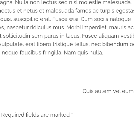
agna. Nulla non lectus sed nisl molestie malesuada.
nectus et netus et malesuada fames ac turpis egesta
uis, suscipit id erat. Fusce wisi. Cum sociis natoque
s, nascetur ridiculus mus. Morbi imperdiet, mauris ac
 et sollicitudin sem purus in lacus. Fusce aliquam ves
vulputate, erat libero tristique tellus, nec bibendum o
a neque faucibus fringilla. Nam quis nulla.
Quis autem vel eum 
Required fields are marked
*