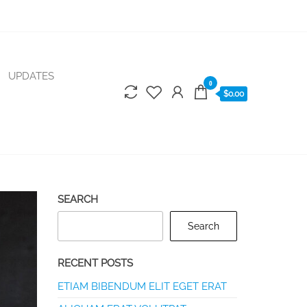
UPDATES
0
$0.00
SEARCH
Search
RECENT POSTS
ETIAM BIBENDUM ELIT EGET ERAT