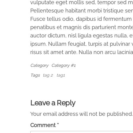
vulputate eget mollis sed, tempor sed m
Pellentesque habitant morbi tristique se
Fusce tellus odio, dapibus id fermentum q
penatibus et magnis dis parturient monte
auctor dictum, nisl ligula egestas nulla,
ipsum. Nullam feugiat, turpis at pulvinar 
risus sit amet ante. Nulla non arcu lacini
Category
Category #1
Tags
tag 2
tag1
Post
navigation
Leave a Reply
Your email address will not be published.
Comment
*